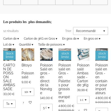
Les produits les plus demandés;
12 résultats
Trier:
Carton de
▾
Carton de 3KG en Gros
▾
En gros de
▾
En gros en
▾
Lot de
▾
Quantité
▾
Taille de poissons
▾
Stock
stock
stock
limité
limité
limité
CARTO
Bitoyo
Poisson
Poisson
Poisson
Poisson
N DE
-
Salé en
salé en
salé
salé en
POISS
Poisson
gros -
Gros -
Ambas
Gros -
ON
salé
en
en
sade -
en
SALE
direct
Palette
Carton
contain
9,00 €
AMBAS
de la
s pour
de 3Kg
er pour
SADE
Norvèg
grossis
import
39,99 €
e
te
ateurs
33,00 €
europé
140,00 €
4 800,00 
ens
Ajouter au panier
6 000,00 €
4 800,00 €
Ajouter au panier
6 000,00 €