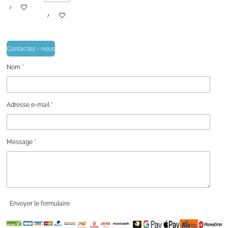
Ajouter au panier
Ajouter au panier
Contactez - nous
Nom *
Adresse e-mail *
Message *
Envoyer le formulaire