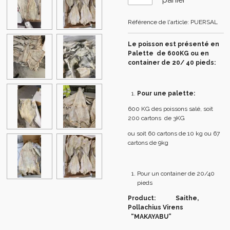
Référence de l'article:
PUERSAL
Le poisson est présenté en
Palette de 600KG ou en
container de 20/ 40 pieds:
Pour une palette:
600 KG des poissons salé, soit
200 cartons de 3KG
ou soit 60 cartons de 10 kg ou 67
cartons de 9kg
Pour un container de 20/40
pieds
Product: Saithe,
Pollachius Virens
“MAKAYABU”