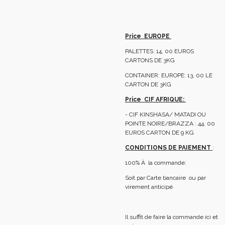
Price EUROPE
PALETTES: 14, 00 EUROS
CARTONS DE 3KG
CONTAINER: EUROPE: 13, 00 LE
CARTON DE 3KG
Price CIF AFRIQUE:
- CIF KINSHASA/ MATADI OU
POINTE NOIRE/BRAZZA : 44, 00
EUROS CARTON DE 9 KG
CONDITIONS DE PAIEMENT
:
100% À la commande:
Soit par Carte bancaire ou par
virement anticipé
Il suffit de faire la commande ici et