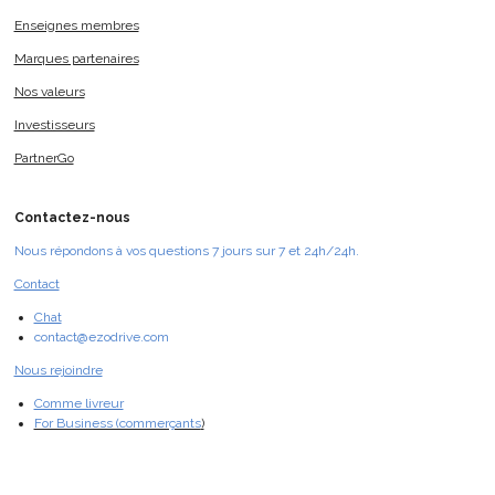
Enseignes membres
Marques partenaires
Nos valeurs
Investisseurs
PartnerGo
Contactez-nous
Nous répondons à vos questions 7 jours sur 7 et 24h/24h.
Contact
Chat
contact@ezodrive.com
Nous rejoindre
Comme livreur
For Business (commerçants
)