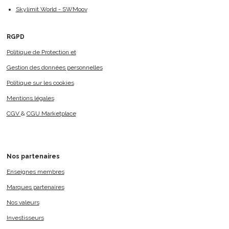
Skylimit World - SWMoov
RGPD
Politique de Protection et
Gestion des données personnelles
Politique sur les cookies
Mentions légales
CGV
&
CGU Marketplace
Nos
partenaires
Enseignes membres
Marques partenaires
Nos valeurs
Investisseurs