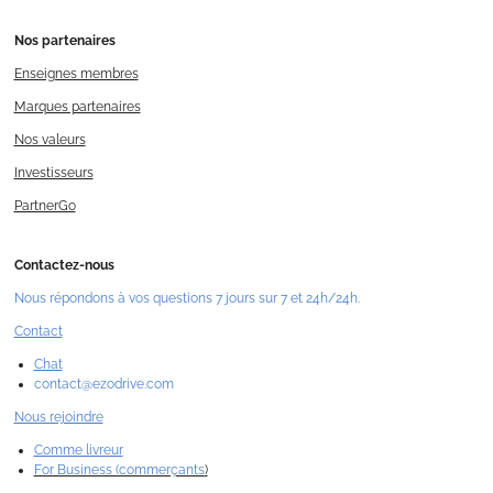
Nos
partenaires
Enseignes membres
Marques partenaires
Nos valeurs
Investisseurs
PartnerGo
Contactez-nous
Nous répondons à vos questions 7 jours sur 7 et 24h/24h.
Contact
Chat
contact@ezodrive.com
Nous rejoindre
Comme livreur
For Business (commerçants
)