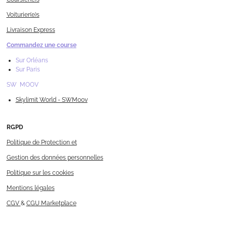
Voiturier(e)s
Livraison Express
Commandez une course
Sur Orléans
Sur Paris
SW MOOV
Skylimit World - SWMoov
RGPD
Politique de Protection et
Gestion des données personnelles
Politique sur les cookies
Mentions légales
CGV
&
CGU Marketplace