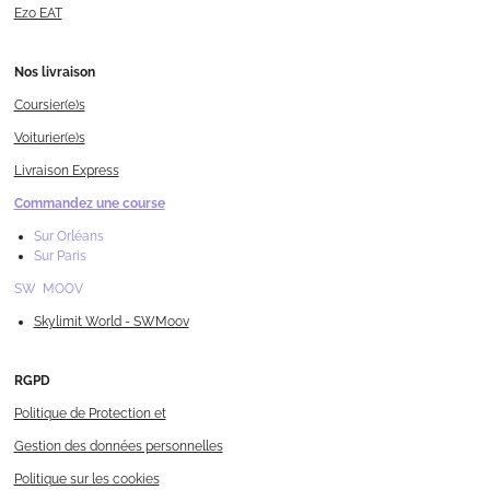
Ezo EAT
Nos livraison
Coursier(e)s
Voiturier(e)s
Livraison Express
Commandez une course
Sur Orléans
Sur Paris
SW MOOV
Skylimit World - SWMoov
RGPD
Politique de Protection et
Gestion des données personnelles
Politique sur les cookies