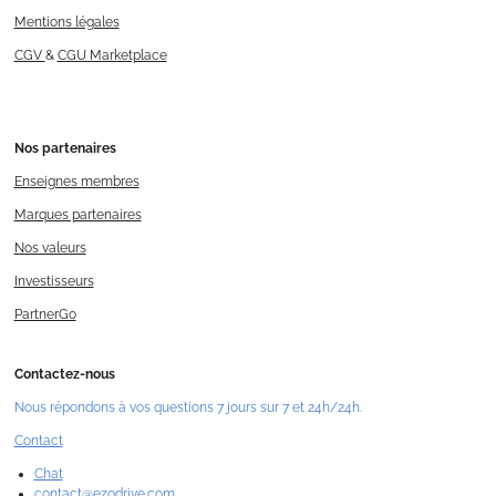
Mentions légales
CGV
&
CGU Marketplace
Nos
partenaires
Enseignes membres
Marques partenaires
Nos valeurs
Investisseurs
PartnerGo
Contactez-nous
Nous répondons à vos questions 7 jours sur 7 et 24h/24h.
Contact
Chat
contact@ezodrive.com