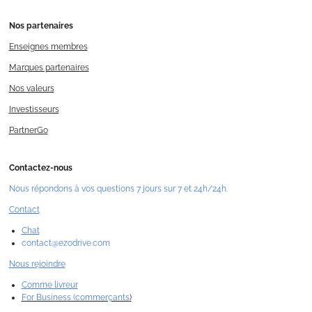
Nos
partenaires
Enseignes membres
Marques partenaires
Nos valeurs
Investisseurs
PartnerGo
Contactez-nous
Nous répondons à vos questions 7 jours sur 7 et 24h/24h.
Contact
Chat
contact@ezodrive.com
Nous rejoindre
Comme livreur
For Business (commerçants
)