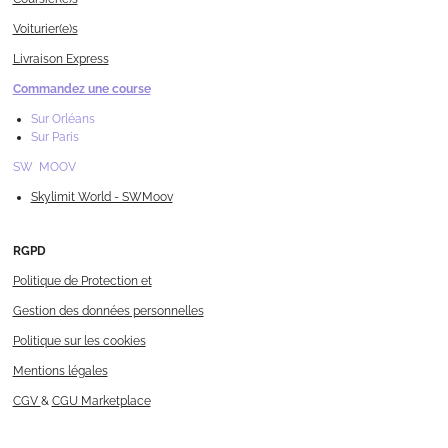
Voiturier(e)s
Livraison Express
Commandez une course
Sur Orléans
Sur Paris
SW MOOV
Skylimit World - SWMoov
RGPD
Politique de Protection et
Gestion des données personnelles
Politique sur les cookies
Mentions légales
CGV
&
CGU Marketplace