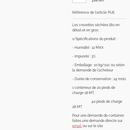
Référence de l'article:
PUE
Les crevettes séchées Bio en
détail et en gros:
1/Spécifications du produit :
- Humidité : 12 MAX
- Impureté : 3%
- Emballage : 10 kg/sac ou selon
la demande de l'acheteur
- Durée de conservation : 24 mois
1 conteneur de 20 pieds de
charge 18 MT,
40 pieds de charge
28 MT
Pour une demande de container,
faites une demande directe sur
email.
ou sur le site