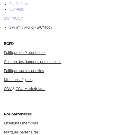
Sur Orléans
Sur Paris
SW MOOV
Skylimit World - SWMoov
RGPD
Politique de Protection et
Gestion des données personnelles
Politique sur les cookies
Mentions légales
CGV
&
CGU Marketplace
Nos
partenaires
Enseignes membres
Marques partenaires