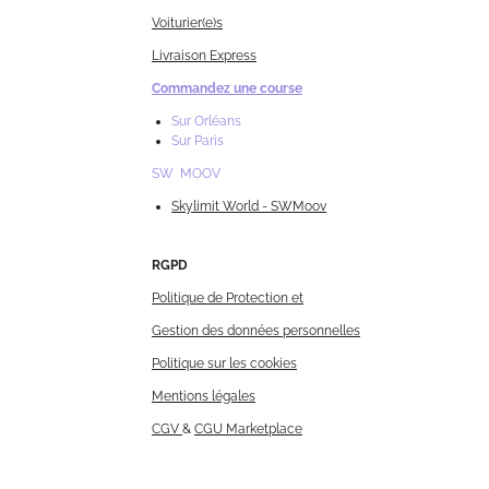
Voiturier(e)s
Livraison Express
Commandez une course
Sur Orléans
Sur Paris
SW MOOV
Skylimit World - SWMoov
RGPD
Politique de Protection et
Gestion des données personnelles
Politique sur les cookies
Mentions légales
CGV
&
CGU Marketplace