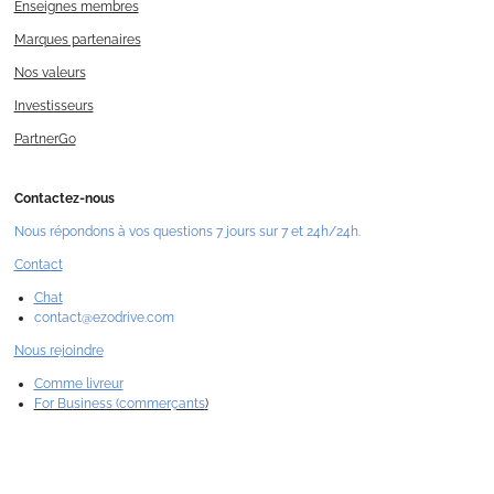
Enseignes membres
Marques partenaires
Nos valeurs
Investisseurs
PartnerGo
Contactez-nous
Nous répondons à vos questions 7 jours sur 7 et 24h/24h.
Contact
Chat
contact@ezodrive.com
Nous rejoindre
Comme livreur
For Business (commerçants
)