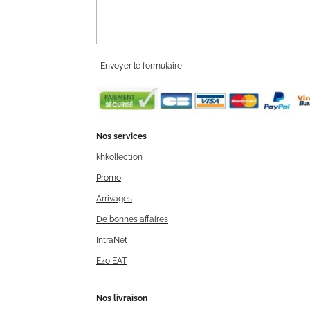
Envoyer le formulaire
Nos services
khkollection
Promo
Arrivages
De bonnes affaires
IntraNet
Ezo EAT
Nos livraison