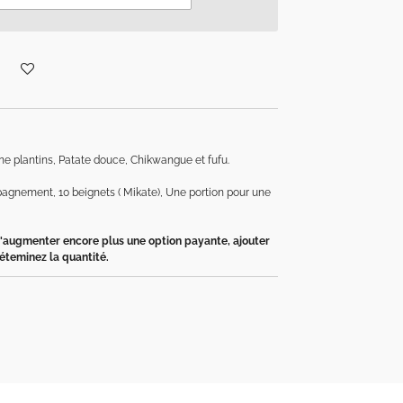
ane plantins, Patate douce, Chikwangue et fufu.
agnement, 10 beignets ( Mikate), Une portion pour une
d'augmenter encore plus une option payante, ajouter
éteminez la quantité.