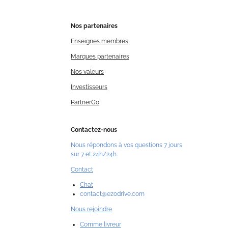
Nos
partenaires
Enseignes membres
Marques partenaires
Nos valeurs
Investisseurs
PartnerGo
Contactez-nous
Nous répondons à vos questions 7 jours
sur 7 et 24h/24h.
Contact
Chat
contact@ezodrive.com
Nous rejoindre
Comme livreur