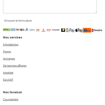
Envoyer le formulaire
Nos services
khkollection
Promo
Arrivages
De bonnes affaires
IntraNet
Ezo EAT
Nos livraison
Coursier(e)s