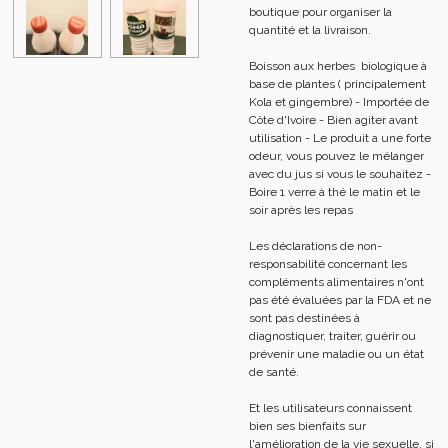
boutique pour organiser la
quantité et la livraison.
Boisson aux herbes biologique à
base de plantes ( principalement
Kola et gingembre) - Importée de
Côte d'Ivoire - Bien agiter avant
utilisation - Le produit a une forte
odeur, vous pouvez le mélanger
avec du jus si vous le souhaitez -
Boire 1 verre à thé le matin et le
soir après les repas
Les déclarations de non-
responsabilité concernant les
compléments alimentaires n'ont
pas été évaluées par la FDA et ne
sont pas destinées à
diagnostiquer, traiter, guérir ou
prévenir une maladie ou un état
de santé.
Et les utilisateurs connaissent
bien ses bienfaits sur
l'amélioration de la vie sexuelle, si