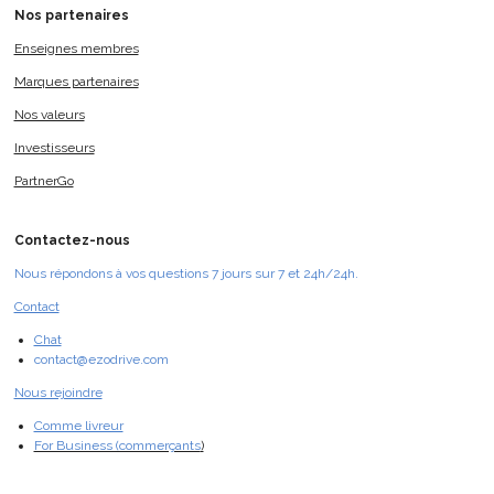
Nos
partenaires
Enseignes membres
Marques partenaires
Nos valeurs
Investisseurs
PartnerGo
Contactez-nous
Nous répondons à vos questions 7 jours sur 7 et 24h/24h.
Contact
Chat
contact@ezodrive.com
Nous rejoindre
Comme livreur
For Business (commerçants
)