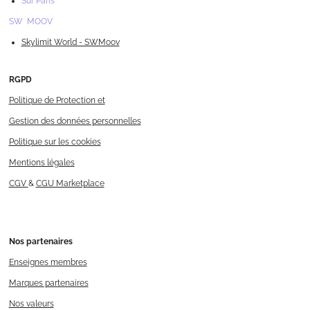
Sur Paris
SW MOOV
Skylimit World - SWMoov
RGPD
Politique de Protection et
Gestion des données personnelles
Politique sur les cookies
Mentions légales
CGV
&
CGU Marketplace
Nos
partenaires
Enseignes membres
Marques partenaires
Nos valeurs