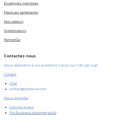
Enseignes membres
Marques partenaires
Nos valeurs
Investisseurs
PartnerGo
Contactez-nous
Nous répondons à vos questions 7 jours sur 7 et 24h/24h.
Contact
Chat
contact@ezodrive.com
Nous rejoindre
Comme livreur
For Business (commerçants
)