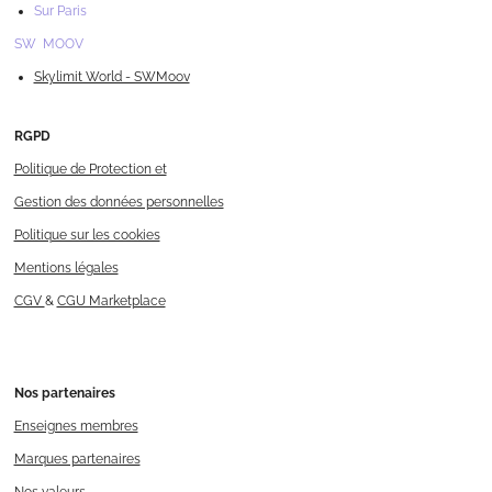
Sur Paris
SW MOOV
Skylimit World - SWMoov
RGPD
Politique de Protection et
Gestion des données personnelles
Politique sur les cookies
Mentions légales
CGV
&
CGU Marketplace
Nos
partenaires
Enseignes membres
Marques partenaires